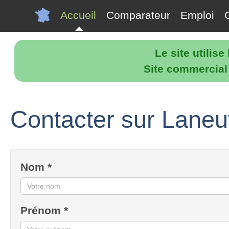
Accueil
Comparateur
Emploi
Le site utilis
Site commercial p
Contacter sur Laneuvi
Nom *
Prénom *