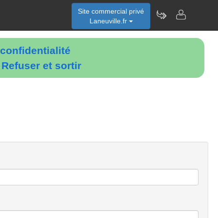
Site commercial privé
Laneuville.fr
confidentialité
é
Refuser et sortir