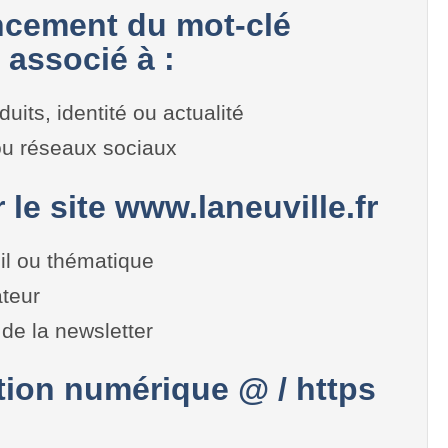
cement du mot-clé
 associé à :
duits, identité ou actualité
 ou réseaux sociaux
 le site www.laneuville.fr
il ou thématique
teur
de la newsletter
on numérique @ / https