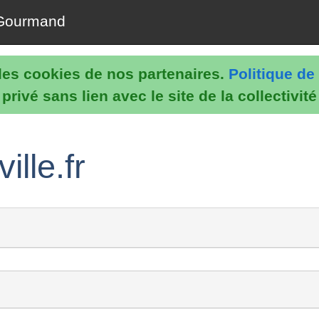
Gourmand
e les cookies de nos partenaires.
Politique de 
rivé sans lien avec le site de la collectivit
lle.fr