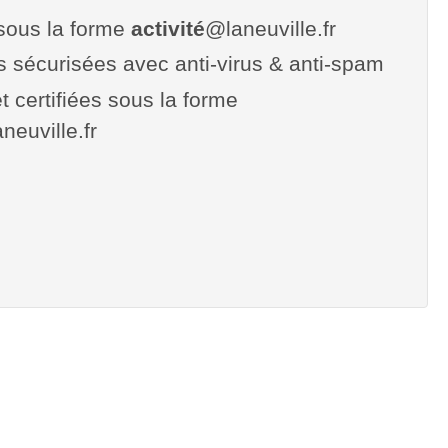
sous la forme
activité
@laneuville.fr
es sécurisées avec anti-virus & anti-spam
t certifiées sous la forme
aneuville.fr