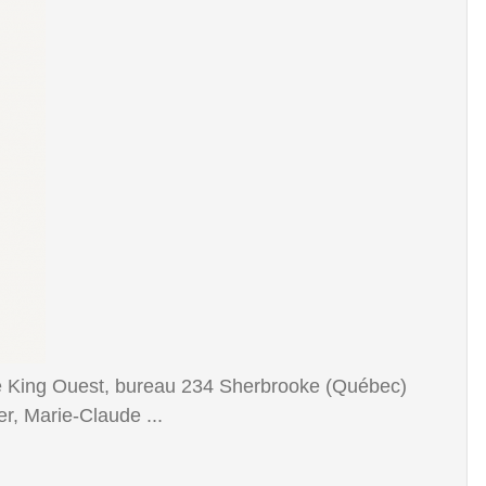
rue King Ouest, bureau 234 Sherbrooke (Québec)
r, Marie-Claude ...