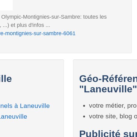
 Olympic-Montignies-sur-Sambre: toutes les
) et plus d'infos ...
eve-montignies-sur-sambre-6061
lle
Géo-Référen
"Laneuville"
votre métier, pro
nels à Laneuville
votre site, blog
Laneuville
Publicité sur