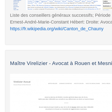
Liste des conseillers généraux successifs; Période 
Ernest-André-Marie-Constant Hébert: Droite: Avocat
https://fr.wikipedia.org/wiki/Canton_de_Chauny
Maître Virelizier - Avocat à Rouen et Mesnil