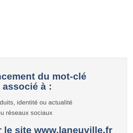
cement du mot-clé
 associé à :
duits, identité ou actualité
 ou réseaux sociaux
 le site www.laneuville.fr