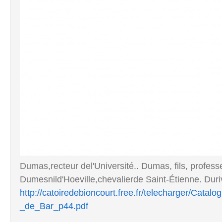
Dumas,recteur del'Université.. Dumas, fils, profess
Dumesnild'Hoeville,chevalierde Saint-Étienne. Dur
http://catoiredebioncourt.free.fr/telecharger/Ca
_de_Bar_p44.pdf