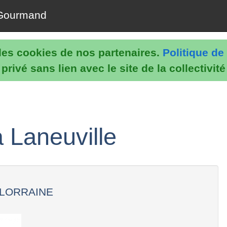
Gourmand
e les cookies de nos partenaires.
Politique de 
rivé sans lien avec le site de la collectivit
 Laneuville
LORRAINE