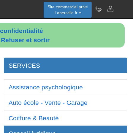
Site commercial privé
Laneuville.fr
confidentialité
é
Refuser et sortir
SERVICES
Assistance psychologique
Auto école - Vente - Garage
Coiffure & Beauté